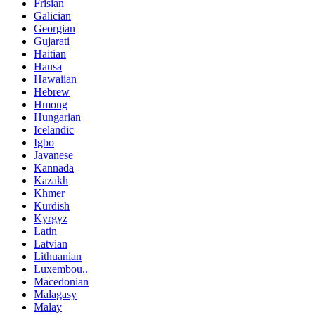
Frisian
Galician
Georgian
Gujarati
Haitian
Hausa
Hawaiian
Hebrew
Hmong
Hungarian
Icelandic
Igbo
Javanese
Kannada
Kazakh
Khmer
Kurdish
Kyrgyz
Latin
Latvian
Lithuanian
Luxembou..
Macedonian
Malagasy
Malay