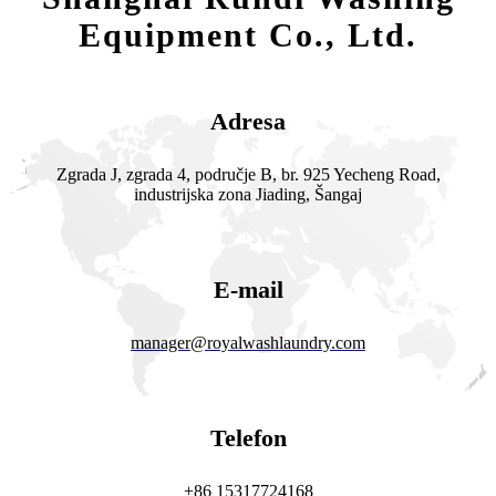
Equipment Co., Ltd.
Adresa
Zgrada J, zgrada 4, područje B, br. 925 Yecheng Road,
industrijska zona Jiading, Šangaj
E-mail
manager@royalwashlaundry.com
Telefon
+86 15317724168