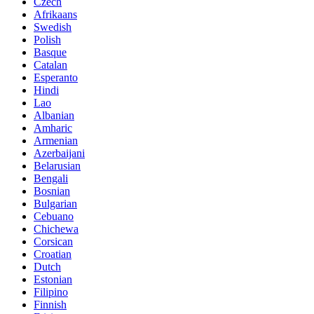
Czech
Afrikaans
Swedish
Polish
Basque
Catalan
Esperanto
Hindi
Lao
Albanian
Amharic
Armenian
Azerbaijani
Belarusian
Bengali
Bosnian
Bulgarian
Cebuano
Chichewa
Corsican
Croatian
Dutch
Estonian
Filipino
Finnish