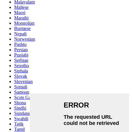
Malayalam
Maltese
Maori
Marathi
Mongolian
Burmese
Nepali
Norwegian
Pashto
Persian
Punjabi
Serbian
Sesotho
Sinhala
Slovak
Slovenian
Somali
Samoan
Scots Gaelic
Shona
Sindhi
Sundanese
Swahili
Tajik
Tamil